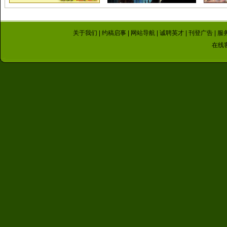
关于我们
|
约稿启事
|
网站导航
|
诚聘英才
|
刊登广告
|
服
在线